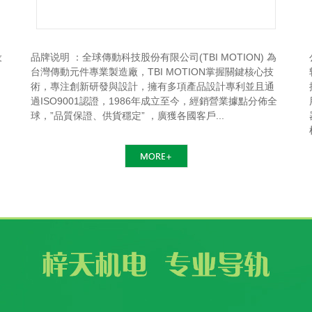
设
品牌说明 ：全球傳動科技股份有限公司(TBI MOTION) 為
台灣傳動元件專業製造廠，TBI MOTION掌握關鍵核心技
術，專注創新研發與設計，擁有多項產品設計專利並且通
過ISO9001認證，1986年成立至今，經銷營業據點分佈全
球，”品質保證、供貨穩定” ，廣獲各國客戶...