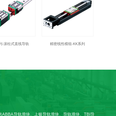
列-滚柱式直线导轨
精密线性模组-KK系列
BBA导轨滑块、上银导轨滑块、导轨滑块、TBI导