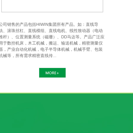
公司销售的产品包括HIWIN集团所有产品。如：直线导
轨、滚珠丝杠、直线模组、直线电机、线性致动器（电动
推杆）、位置测量系统（磁珊）、DD马达等。产品广泛应
用于数控机床，木工机械，搬运、输送机械，精密测量仪
器，产业自动化机械，电子半导体机械，机械手臂、包装
机械等，所有需求精密直线传...