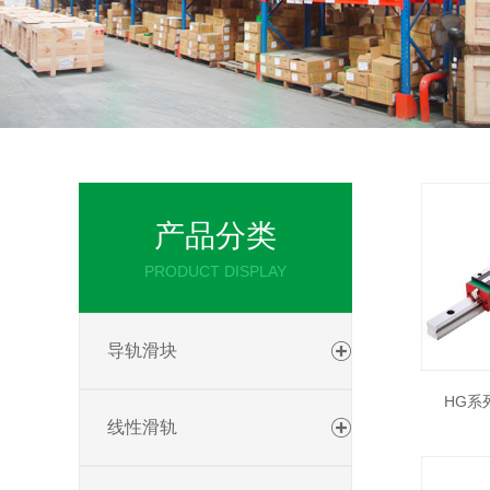
产品分类
PRODUCT DISPLAY
导轨滑块
HG系
线性滑轨