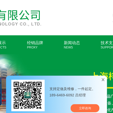
展示
经销品牌
新闻动态
技术支
CTS
PROXY
NEWS
SUPPO
支持定做及维修，一件起定。
189-6469-6092 吕经理
立即咨询