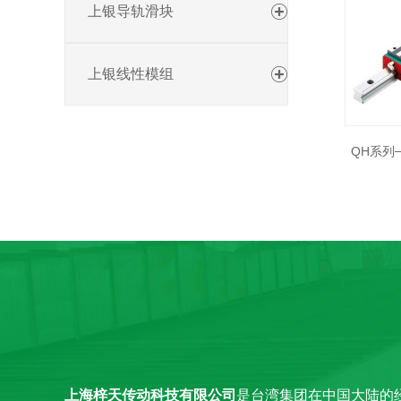
上银导轨滑块
上银线性模组
QH系列
上海梓天传动科技有限公司
是台湾集团在中国大陆的