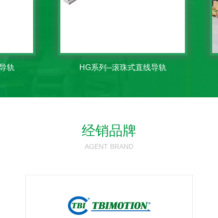
HG系列─滚珠式直线导轨
经销品牌
AGENT BRAND