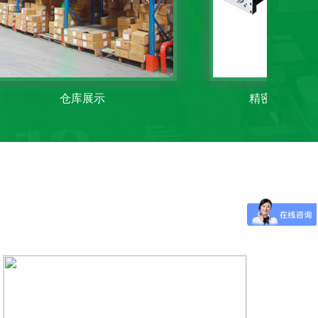
仓库展示
精密线性模组-KK