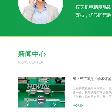
新闻中心
NEWS CENTER
纸上经贸国是／学术评鉴别
上银科技董座卓永财表示，全
路一条。长年关注产学合作的
「学校，你有尽自己力量，不依
MORE+