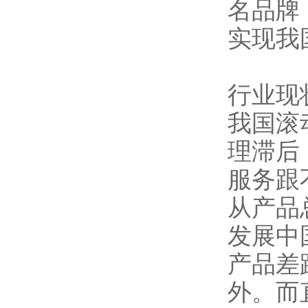
名品牌
实现我
行业现
我国滚
理滞后
服务跟
从产品
发展中
产品差
外。而