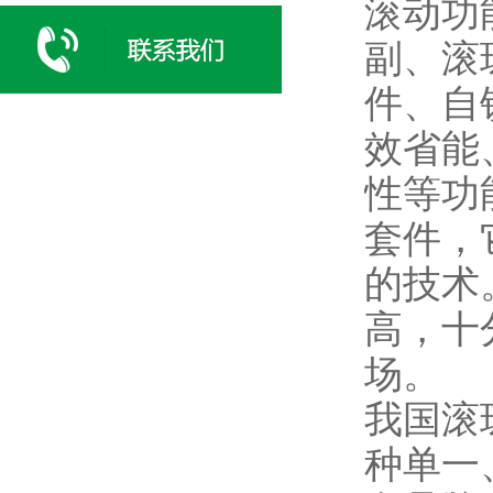
滚动功
副、滚
件、自
效省能
性等功
套件，
的技术
高，十
场。
我国滚
种单一