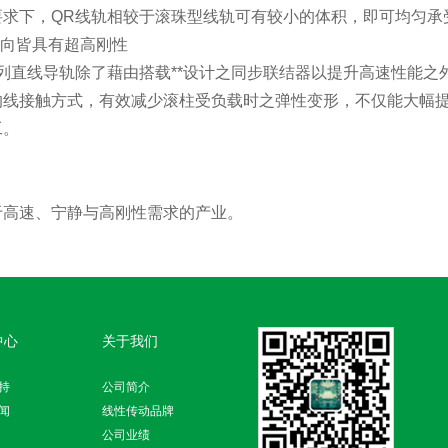
要求下，QR线轨相较于滚珠型线轨可有较小的体积，即可均匀承
方向皆具有超高刚性
系列直线导轨除了藉由搭载**设计之同步联结器以提升高速性能
的线接触方式，有效减少滚柱受负载时之弹性变形，不仅能大幅
工。
于高速、宁静与高刚性需求的产业。
中心
关于我们
持
公司简介
闻
线性传动品牌
公司业绩