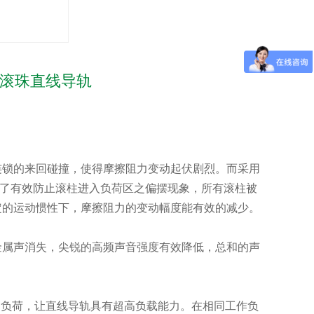
型滚珠直线导轨
连锁的来回碰撞，使得摩擦阻力变动起伏剧烈。而采用
器，除了有效防止滚柱进入负荷区之偏摆现象，所有滚柱被
定的运动惯性下，摩擦阻力的变动幅度能有效的减少。
金属声消失，尖锐的高频声音强度有效降低，总和的声
方向的负荷，让直线导轨具有超高负载能力。在相同工作负