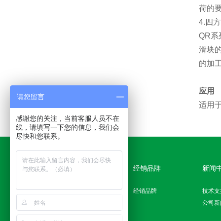
荷的
4.四
QR
滑块
的加
应用
请您留言
适用
感谢您的关注，当前客服人员不在
线，请填写一下您的信息，我们会
尽快和您联系。
产品分类
经销品牌
新闻
滚珠螺杆
经销品牌
技术支
线性滑轨
公司新
精密线性模组