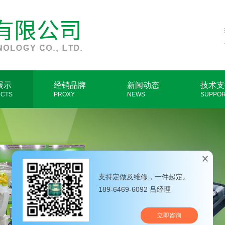
展示
经销品牌
新闻动态
技术支
CTS
PROXY
NEWS
SUPPO
支持定做及维修，一件起定。
189-6469-6092 吕经理
立即咨询