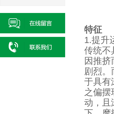
特征
1.提
传统不
因推挤
剧烈。而
于具有
之偏摆
动，且
下，摩