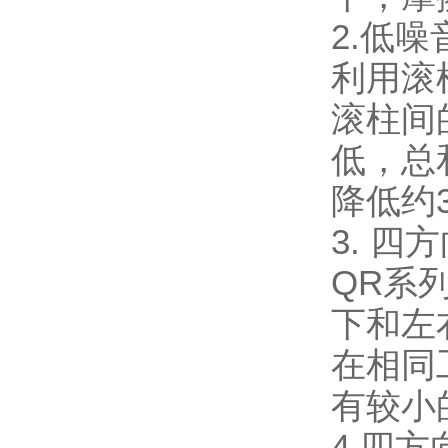
2.低噪
利用滚
滚柱间
低，总
降低约
3. 
QR系列
下和左
在相同
有较小
4.四