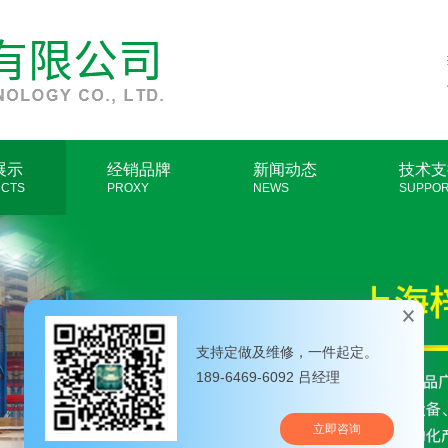
展示
经销品牌
新闻动态
技术支
CTS
PROXY
NEWS
SUPPO
支持定做及维修，一件起定。
189-6469-6092 吕经理
立即咨询