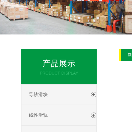
网
产品展示
PRODUCT DISPLAY
导轨滑块
线性滑轨