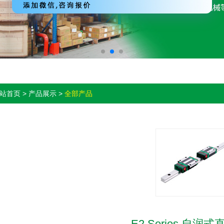
站首页 > 产品展示 >
全部产品
E2 Series 自润