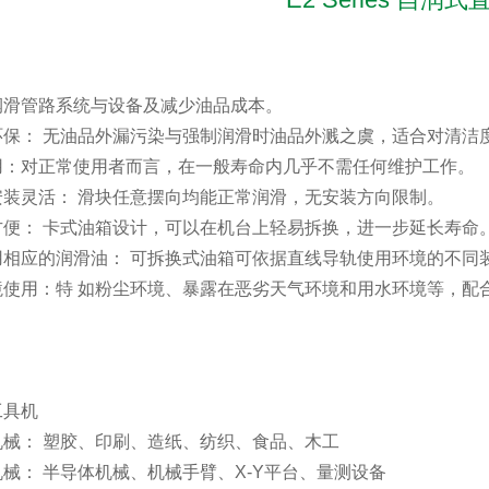
润滑管路系统与设备及减少油品成本。
环保： 无油品外漏污染与强制润滑时油品外溅之虞，适合对清洁
用：对正常使用者而言，在一般寿命内几乎不需任何维护工作。
安装灵活： 滑块任意摆向均能正常润滑，无安装方向限制。
方便： 卡式油箱设计，可以在机台上轻易拆换，进一步延长寿命
用相应的润滑油： 可拆换式油箱可依据直线导轨使用环境的不同
使用：特 如粉尘环境、暴露在恶劣天气环境和用水环境等，配合
工具机
机械： 塑胶、印刷、造纸、纺织、食品、木工
械： 半导体机械、机械手臂、X-Y平台、量测设备