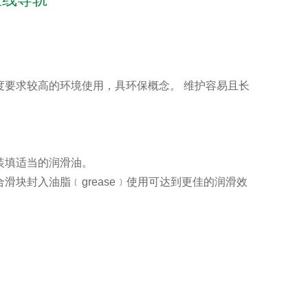
度要求较高的环境使用，具环保概念。 维护容易且长
。
装填适当的润滑油。
滑块封入油脂﹝grease﹞使用可达到更佳的润滑效